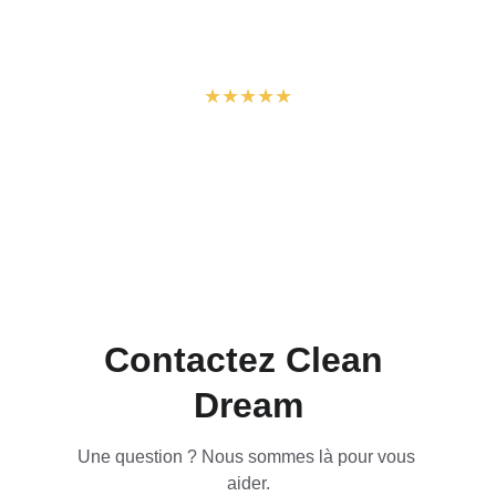
Rayan O.
★★★★★
"Professionnel et travail de qualité."
Anas D.
Contactez Clean 
Dream
Une question ? Nous sommes là pour vous 
aider.