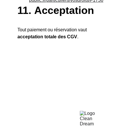
public.fr/particuliers/vosdroits/F1736
11. 
Acceptation
Tout paiement ou réservation vaut 
acceptation totale des CGV
.
Pour toute question, écrivez-nous ou appelez.