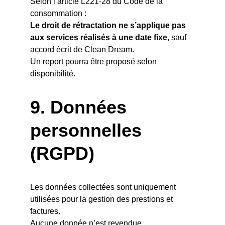
Selon l’article L221-28 du Code de la 
consommation :
Le droit de rétractation ne s’applique pas 
aux services réalisés à une date fixe
, sauf 
accord écrit de Clean Dream.
Un report pourra être proposé selon 
disponibilité.
9. 
Données 
personnelles 
(RGPD)
Les données collectées sont uniquement 
utilisées pour la gestion des prestions et 
factures.
Aucune donnée n’est revendue.