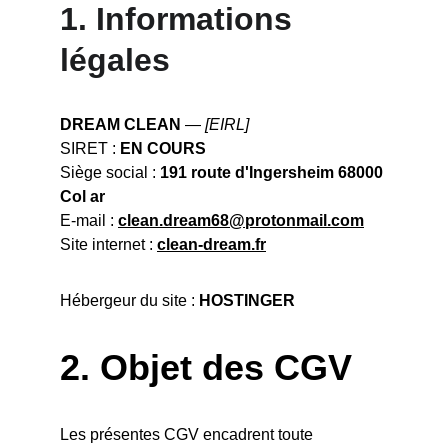
1. 
Informations 
légales
DREAM CLEAN
 — 
[EIRL]
SIRET : 
EN COURS
Siège social : 
191 route d'Ingersheim 68000 
Col ar
E-mail : 
clean.dream68@protonmail.com
Site internet : 
clean-dream.fr
Hébergeur du site : 
HOSTINGER
2. 
Objet des CGV
Les présentes CGV encadrent toute 